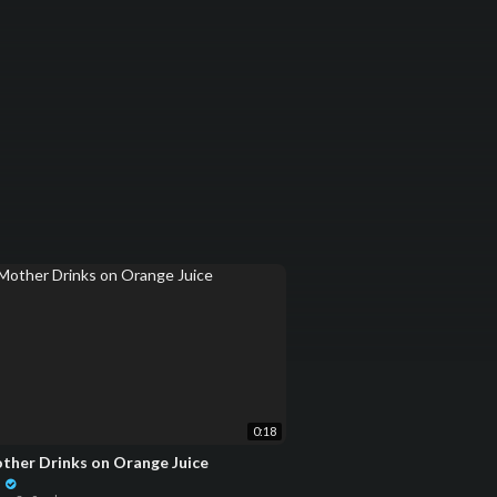
0:18
ther Drinks on Orange Juice
n